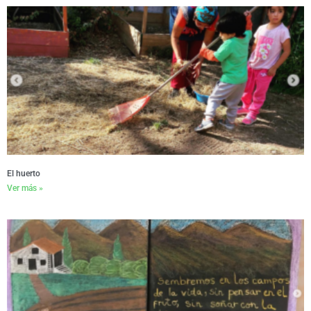
El huerto
Ver más »