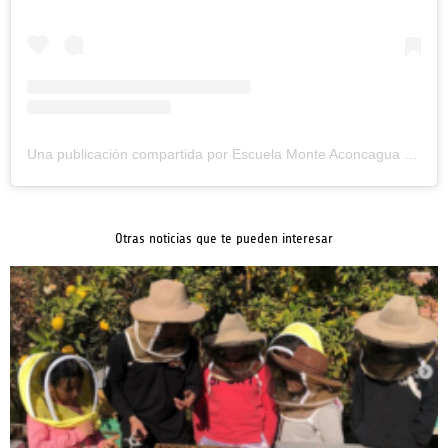
Una publicación compartida por Escuela Monte Aconcagua (@escuelamonteaconcagua)
Otras noticias que te pueden interesar