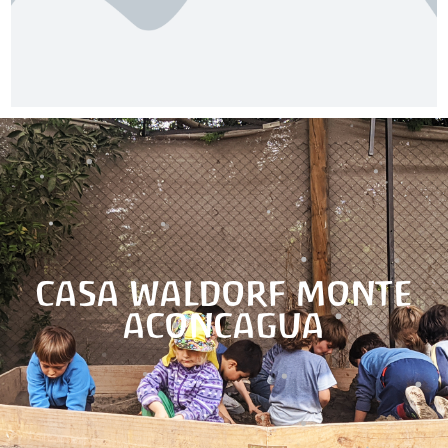
CASA WALDORF MONTE
ACONCAGUA