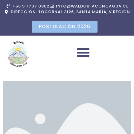
+56 9 7707 0862
INFO@WALDORFACONCAGUA.CL
DIRECCIÓN: TOCORNAL 3126, SANTA MARÍA, V REGIÓN
POSTULACIÓN 2026