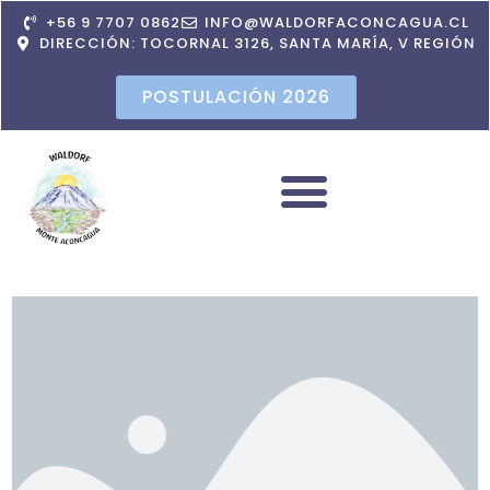
+56 9 7707 0862
INFO@WALDORFACONCAGUA.CL
DIRECCIÓN: TOCORNAL 3126, SANTA MARÍA, V REGIÓN
POSTULACIÓN 2026