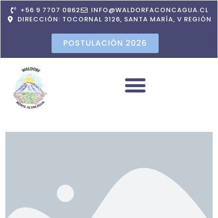
+56 9 7707 0862
INFO@WALDORFACONCAGUA.CL
DIRECCIÓN: TOCORNAL 3126, SANTA MARÍA, V REGIÓN
POSTULACIÓN 2026